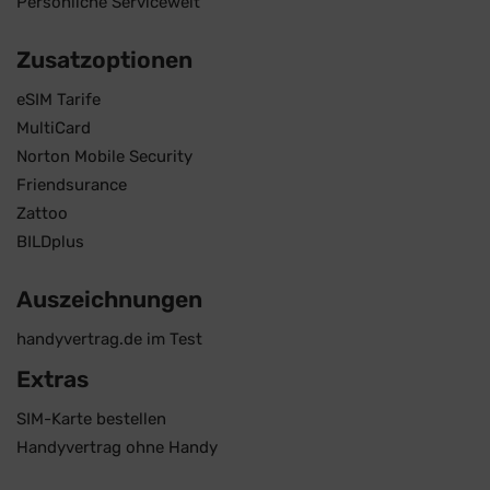
Persönliche Servicewelt
Zusatzoptionen
eSIM Tarife
MultiCard
Norton Mobile Security
Friendsurance
Zattoo
BILDplus
Auszeichnungen
handyvertrag.de im Test
Extras
SIM-Karte bestellen
Handyvertrag ohne Handy