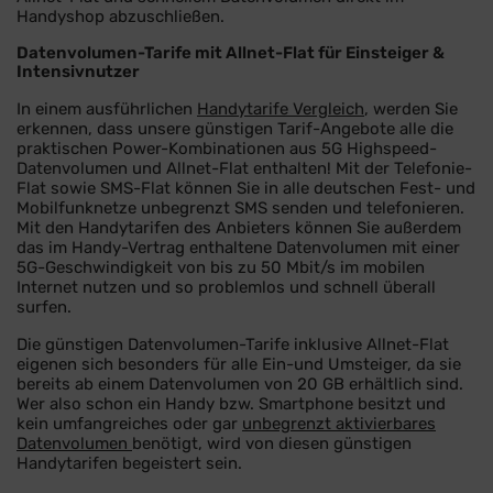
Handyshop abzuschließen.
Datenvolumen-Tarife mit Allnet-Flat für Einsteiger &
Intensivnutzer
In einem ausführlichen
Handytarife Vergleich
, werden Sie
erkennen, dass unsere günstigen Tarif-Angebote alle die
praktischen Power-Kombinationen aus 5G Highspeed-
Datenvolumen und Allnet-Flat enthalten! Mit der Telefonie-
Flat sowie SMS-Flat können Sie in alle deutschen Fest- und
Mobilfunknetze unbegrenzt SMS senden und telefonieren.
Mit den Handytarifen des Anbieters können Sie außerdem
das im Handy-Vertrag enthaltene Datenvolumen mit einer
5G-Geschwindigkeit von bis zu 50 Mbit/s im mobilen
Internet nutzen und so problemlos und schnell überall
surfen.
Die günstigen Datenvolumen-Tarife inklusive Allnet-Flat
eigenen sich besonders für alle Ein-und Umsteiger, da sie
bereits ab einem Datenvolumen von 20 GB erhältlich sind.
Wer also schon ein Handy bzw. Smartphone besitzt und
kein umfangreiches oder gar
unbegrenzt aktivierbares
Datenvolumen
benötigt, wird von diesen günstigen
Handytarifen begeistert sein.