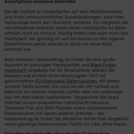
Smartphone inklusive Datenflat
Bei der Vielfalt an Handytarifen auf dem Mobilfunkmarkt
und ihren unterschiedlichen Zusatzleistungen, kann man
heutzutage leicht den Überblick verlieren. Ein Vergleich der
verschiedenen Anbieter sowie deren Handytarife ist daher
oftmals nicht so einfach. Häufig findet man auch nicht den
Handytarif, der günstig ist und am besten zu den eigenen
Bedürfnissen passt, obwohl er doch nur einen Klick
entfernt war.
Beim Anbieter handyvertrag.de finden Sie eine große
Auswahl an günstigen Handytarifen und
Black Friday
Handytarif
Angebote für Ihr Smartphone. Wählen Sie
bequem und einfach Ihren bevorzugten Tarif mit
gewünschtem
5G Highspeed-Datenvolumen
. Mit einem
unserer Tarife können Sie rund um die Uhr schnell und
jederzeit im mobilen Internet surfen oder von unterwegs
aus mit dem Handy telefonieren. Vergleichen Sie übers
Internet unsere preiswerten Handytarife inklusive
Telefonie-Flat und SMS-Flatrate sowie ultraschnellem
Datenvolumen mit denen anderer Anbieter - bei
handyvertrag.de finden Sie attraktive Allnet-Flat-Angebote
sowie günstige Datenvolumen-Tarife mit oder ohne Handy.