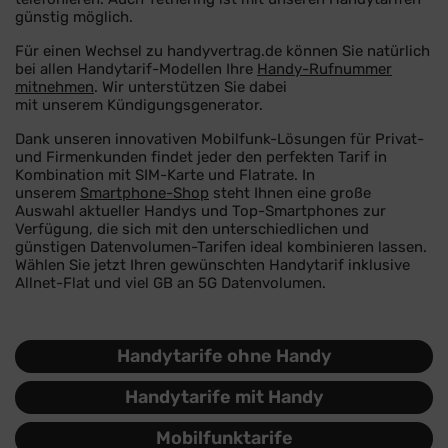
günstig möglich.
Für einen Wechsel zu handyvertrag.de können Sie natürlich
bei allen Handytarif-Modellen Ihre
Handy-Rufnummer
mitnehmen
. Wir unterstützen Sie dabei
mit unserem Kündigungsgenerator.
Dank unseren innovativen Mobilfunk-Lösungen für Privat-
und Firmenkunden findet jeder den perfekten Tarif in
Kombination mit SIM-Karte und Flatrate. In
unserem
Smartphone-Shop
steht Ihnen eine große
Auswahl aktueller Handys und Top-Smartphones zur
Verfügung, die sich mit den unterschiedlichen und
günstigen Datenvolumen-Tarifen ideal kombinieren lassen.
Wählen Sie jetzt Ihren gewünschten Handytarif inklusive
Allnet-Flat und viel GB an 5G Datenvolumen.
Handytarife ohne Handy
Handytarife mit Handy
Mobilfunktarife