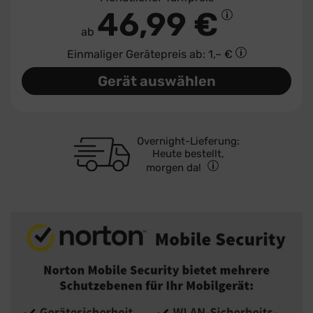
46,99 €
ab
Einmaliger Gerätepreis
ab: 1,– €
Gerät auswählen
Overnight-Lieferung:
Heute bestellt,
morgen da!