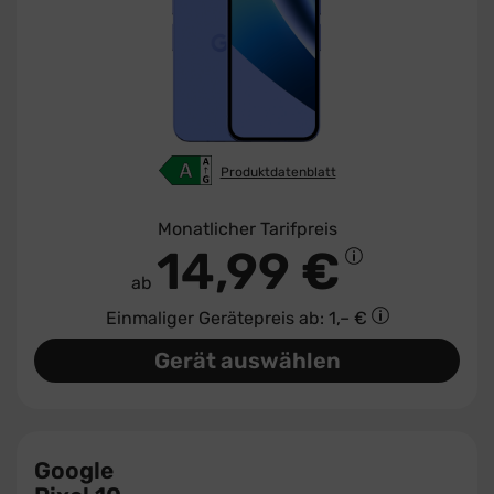
Produktdatenblatt
Monatlicher Tarifpreis
14,99 €
ab
Einmaliger Gerätepreis
ab: 1,– €
Gerät auswählen
Google