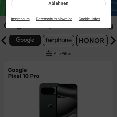
Ablehnen
Impressum
Datenschutzhinweise
Cookie-Infos
Google Smartphones mit Vertrag
Alle Filter
Google
Pixel 10 Pro