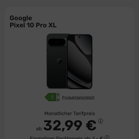
Google
Pixel 10 Pro XL
Produktdatenblatt
Monatlicher Tarifpreis
32,99 €
ab
Einmaliger Gerätepreis
ab: 1,– €