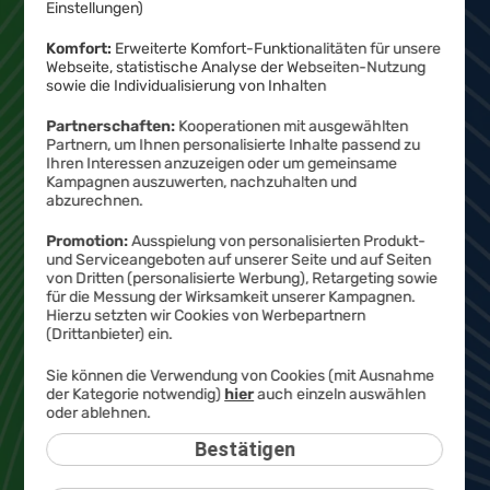
Einstellungen)
Komfort:
Erweiterte Komfort-Funktionalitäten für unsere
Webseite, statistische Analyse der Webseiten-Nutzung
sowie die Individualisierung von Inhalten
Partnerschaften:
Kooperationen mit ausgewählten
Partnern, um Ihnen personalisierte Inhalte passend zu
Ihren Interessen anzuzeigen oder um gemeinsame
Kampagnen auszuwerten, nachzuhalten und
abzurechnen.
Promotion:
Ausspielung von personalisierten Produkt-
und Serviceangeboten auf unserer Seite und auf Seiten
0
von Dritten (personalisierte Werbung), Retargeting sowie
für die Messung der Wirksamkeit unserer Kampagnen.
–
Hierzu setzten wir Cookies von Werbepartnern
,
(Drittanbieter) ein.
Sie können die Verwendung von Cookies (mit Ausnahme
ab
€ mtl.
der Kategorie notwendig)
hier
auch einzeln auswählen
oder ablehnen.
Bestätigen
Jetzt bestellen