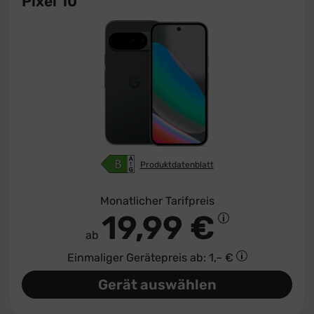
Pixel 10
Produktdatenblatt
Monatlicher Tarifpreis
19,99 €
ab
Einmaliger Gerätepreis
ab: 1,– €
Gerät auswählen