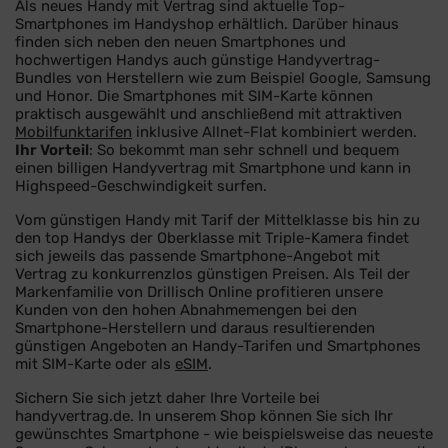
Als neues Handy mit Vertrag sind aktuelle Top-
Smartphones im Handyshop erhältlich. Darüber hinaus
finden sich neben den neuen Smartphones und
hochwertigen Handys auch günstige Handyvertrag-
Bundles von Herstellern wie zum Beispiel Google, Samsung
und Honor. Die Smartphones mit SIM-Karte können
praktisch ausgewählt und anschließend mit attraktiven
Mobilfunktarifen
inklusive Allnet-Flat kombiniert werden.
Ihr Vorteil
: So bekommt man sehr schnell und bequem
einen billigen Handyvertrag mit Smartphone und kann in
Highspeed-Geschwindigkeit surfen.
Vom günstigen Handy mit Tarif der Mittelklasse bis hin zu
den top Handys der Oberklasse mit Triple-Kamera findet
sich jeweils das passende Smartphone-Angebot mit
Vertrag zu konkurrenzlos günstigen Preisen. Als Teil der
Markenfamilie von Drillisch Online profitieren unsere
Kunden von den hohen Abnahmemengen bei den
Smartphone-Herstellern und daraus resultierenden
günstigen Angeboten an Handy-Tarifen und Smartphones
mit SIM-Karte oder als
eSIM
.
Sichern Sie sich jetzt daher Ihre Vorteile bei
handyvertrag.de. In unserem Shop können Sie sich Ihr
gewünschtes Smartphone - wie beispielsweise das neueste