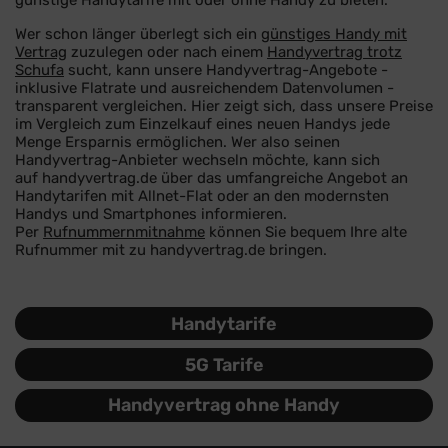
günstige Handytarife mit oder ohne Handy zu bieten.
Wer schon länger überlegt sich ein
günstiges Handy mit
Vertrag
zuzulegen oder nach einem
Handyvertrag trotz
Schufa
sucht, kann unsere Handyvertrag-Angebote -
inklusive Flatrate und ausreichendem Datenvolumen -
transparent vergleichen. Hier zeigt sich, dass unsere Preise
im Vergleich zum Einzelkauf eines neuen Handys jede
Menge Ersparnis ermöglichen. Wer also seinen
Handyvertrag-Anbieter wechseln möchte, kann sich
auf handyvertrag.de über das umfangreiche Angebot an
Handytarifen mit Allnet-Flat oder an den modernsten
Handys und Smartphones informieren.
Per
Rufnummernmitnahme
können Sie bequem Ihre alte
Rufnummer mit zu handyvertrag.de bringen.
Handytarife
5G Tarife
Handyvertrag ohne Handy