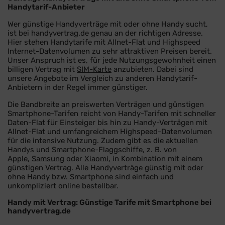
Handytarif-Anbieter
Wer günstige Handyverträge mit oder ohne Handy sucht,
ist bei handyvertrag.de genau an der richtigen Adresse.
Hier stehen Handytarife mit Allnet-Flat und Highspeed
Internet-Datenvolumen zu sehr attraktiven Preisen bereit.
Unser Anspruch ist es, für jede Nutzungsgewohnheit einen
billigen Vertrag mit
SIM-Karte
anzubieten. Dabei sind
unsere Angebote im Vergleich zu anderen Handytarif-
Anbietern in der Regel immer günstiger.
Die Bandbreite an preiswerten Verträgen und günstigen
Smartphone-Tarifen reicht von Handy-Tarifen mit schneller
Daten-Flat für Einsteiger bis hin zu Handy-Verträgen mit
Allnet-Flat und umfangreichem Highspeed-Datenvolumen
für die intensive Nutzung. Zudem gibt es die aktuellen
Handys und Smartphone-Flaggschiffe, z. B. von
Apple
,
Samsung
oder
Xiaomi
, in Kombination mit einem
günstigen Vertrag. Alle Handyverträge günstig mit oder
ohne Handy bzw. Smartphone sind einfach und
unkompliziert online bestellbar.
Handy mit Vertrag: Günstige Tarife mit Smartphone bei
handyvertrag.de