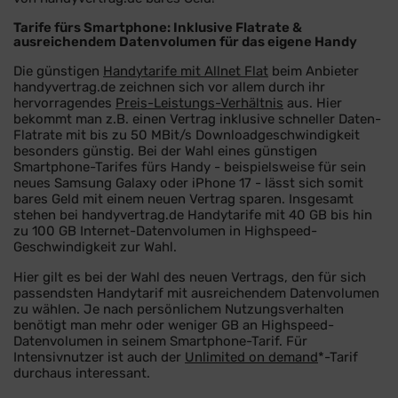
Tarife fürs Smartphone: Inklusive Flatrate &
ausreichendem Datenvolumen für das eigene Handy
Die günstigen
Handytarife mit Allnet Flat
beim Anbieter
handyvertrag.de zeichnen sich vor allem durch ihr
hervorragendes
Preis-Leistungs-Verhältnis
aus. Hier
bekommt man z.B. einen Vertrag inklusive schneller Daten-
Flatrate mit bis zu 50 MBit/s Downloadgeschwindigkeit
besonders günstig. Bei der Wahl eines günstigen
Smartphone-Tarifes fürs Handy
- beispielsweise für sein
neues Samsung Galaxy oder iPhone 17 -
lässt sich somit
bares Geld mit einem neuen Vertrag sparen. Insgesamt
stehen bei handyvertrag.de Handytarife mit 40 GB bis hin
zu 100 GB Internet-Datenvolumen in Highspeed-
Geschwindigkeit zur Wahl.
Hier gilt es bei der Wahl des neuen Vertrags, den für sich
passendsten Handytarif mit ausreichendem Datenvolumen
zu wählen. Je nach persönlichem Nutzungsverhalten
benötigt man mehr oder weniger GB an Highspeed-
Datenvolumen in seinem Smartphone-Tarif. Für
Intensivnutzer ist auch der
Unlimited on demand
*-Tarif
durchaus interessant.