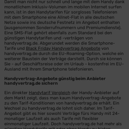
Damit man nicht nur schnell und lange mit dem Handy dank
monatlichem Inklusiv-Volumen im mobilen Internet surfen
kann, ist in den Handytarifen für sorgloses Telefonieren
mit dem Smartphone eine Allnet-Flat in alle deutschen
Netze sowie ins deutsche Festnetz im Angebot enthalten
(ausgenommen Sonderrufnummern und Premiumdienste).
Eine SMS-Flat gehört ebenfalls zum Standard bei den
günstigen Handytarifen und -verträgen von
handyvertrag.de. Abgerundet werden die Smartphone-
Tarife und
Black Friday Handyvertrag Angebote
von
handyvertrag.de durch die EU-Roaming-Option, welche ein
weiterer Baustein der Verträge darstellt. Durch sie können
Sie - auf Geschäftsreise oder im Urlaub - kostenfrei im EU-
Ausland mit Ihrem Smartphone telefonieren.
Handyvertrag-Angebote günstig beim Anbieter
handyvertrag.de sichern
Ein direkter
Handytarif Vergleich
der Handy-Anbieter auf
dem Markt zeigt, dass man kaum Handyvertrag-Angebote
zu den Tarif-Konditionen von handyvertrag.de erhält. Ein
Wechsel zu handyvertrag.de lohnt sich daher. Im Tarif-
Angebot gibt es hier sowohl Verträge fürs Handy mit 24-
monatiger Laufzeit als auch Tarife mit flexibler
einmonatiger Laufzeit. Doch handyvertrag.de hat mehr als