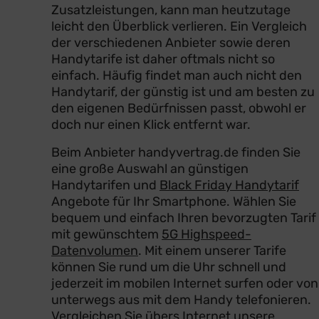
Zusatzleistungen, kann man heutzutage
leicht den Überblick verlieren. Ein Vergleich
der verschiedenen Anbieter sowie deren
Handytarife ist daher oftmals nicht so
einfach. Häufig findet man auch nicht den
Handytarif, der günstig ist und am besten zu
den eigenen Bedürfnissen passt, obwohl er
doch nur einen Klick entfernt war.
Beim Anbieter handyvertrag.de finden Sie
eine große Auswahl an günstigen
Handytarifen und
Black Friday Handytarif
Angebote für Ihr Smartphone. Wählen Sie
bequem und einfach Ihren bevorzugten Tarif
mit gewünschtem
5G Highspeed-
Datenvolumen
. Mit einem unserer Tarife
können Sie rund um die Uhr schnell und
jederzeit im mobilen Internet surfen oder von
unterwegs aus mit dem Handy telefonieren.
Vergleichen Sie übers Internet unsere