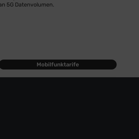
an 5G Datenvolumen.
Mobilfunktarife