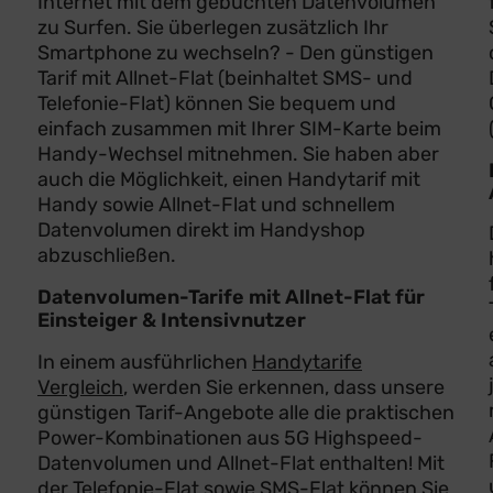
Internet mit dem gebuchten Datenvolumen
zu Surfen. Sie überlegen zusätzlich Ihr
Smartphone zu wechseln? - Den günstigen
Tarif mit Allnet-Flat (beinhaltet SMS- und
Telefonie-Flat) können Sie bequem und
einfach zusammen mit Ihrer SIM-Karte beim
Handy-Wechsel mitnehmen. Sie haben aber
auch die Möglichkeit, einen Handytarif mit
Handy sowie Allnet-Flat und schnellem
Datenvolumen direkt im Handyshop
abzuschließen.
Datenvolumen-Tarife mit Allnet-Flat für
Einsteiger & Intensivnutzer
In einem ausführlichen
Handytarife
Vergleich
, werden Sie erkennen, dass unsere
günstigen Tarif-Angebote alle die praktischen
Power-Kombinationen aus 5G Highspeed-
Datenvolumen und Allnet-Flat enthalten! Mit
der Telefonie-Flat sowie SMS-Flat können Sie