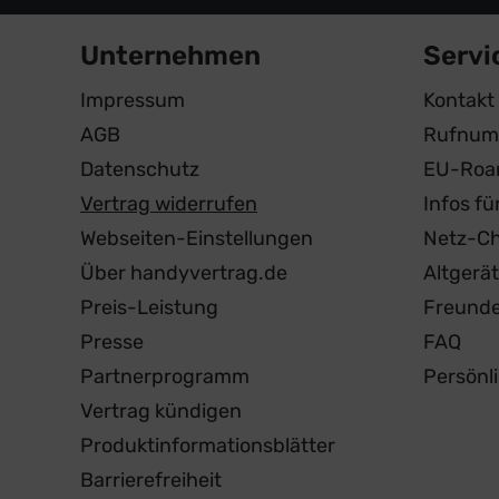
Unternehmen
Servi
Impressum
Kontakt
AGB
Rufnum
Datenschutz
EU-Roa
Vertrag widerrufen
Infos f
Webseiten-Einstellungen
Netz-C
Über handyvertrag.de
Altgerä
Preis-Leistung
Freund
Presse
FAQ
Partnerprogramm
Persönl
Vertrag kündigen
Produktinformationsblätter
Barrierefreiheit