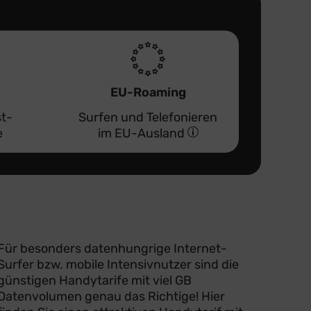
EU-Roaming
st-
Surfen und Telefonieren
e
im EU-Ausland
Für besonders datenhungrige Internet-
Surfer bzw. mobile Intensivnutzer sind die
günstigen Handytarife mit viel GB
Datenvolumen genau das Richtige! Hier