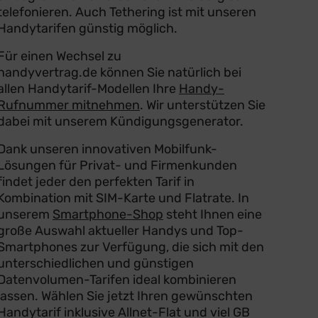
telefonieren. Auch Tethering ist mit unseren
Handytarifen günstig möglich.
Für einen Wechsel zu
handyvertrag.de können Sie natürlich bei
allen Handytarif-Modellen Ihre
Handy-
Rufnummer mitnehmen
. Wir unterstützen Sie
dabei mit unserem Kündigungsgenerator.
Dank unseren innovativen Mobilfunk-
Lösungen für Privat- und Firmenkunden
findet jeder den perfekten Tarif in
Kombination mit SIM-Karte und Flatrate. In
unserem
Smartphone-Shop
steht Ihnen eine
große Auswahl aktueller Handys und Top-
Smartphones zur Verfügung, die sich mit den
unterschiedlichen und günstigen
Datenvolumen-Tarifen ideal kombinieren
lassen. Wählen Sie jetzt Ihren gewünschten
Handytarif inklusive Allnet-Flat und viel GB