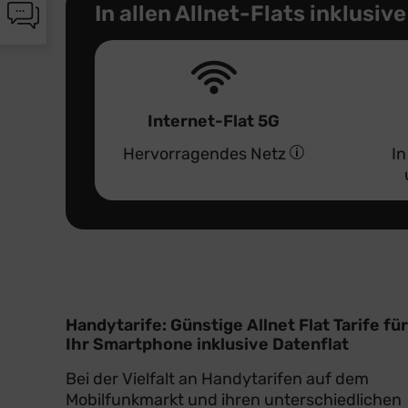
Chat-
In allen Allnet-Flats inklusive
angezeigt
Informationen
werden
angezeigt
Internet-Flat 5G
Hervorragendes Netz
In
Handytarife: Günstige Allnet Flat Tarife für
Ihr Smartphone inklusive Datenflat
Bei der Vielfalt an Handytarifen auf dem
Mobilfunkmarkt und ihren unterschiedlichen