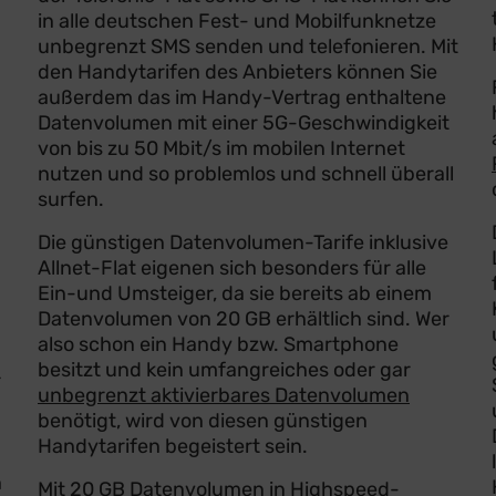
in alle deutschen Fest- und Mobilfunknetze
unbegrenzt SMS senden und telefonieren. Mit
den Handytarifen des Anbieters können Sie
außerdem das im Handy-Vertrag enthaltene
Datenvolumen mit einer 5G-Geschwindigkeit
von bis zu 50 Mbit/s im mobilen Internet
nutzen und so problemlos und schnell überall
surfen.
Die günstigen Datenvolumen-Tarife inklusive
Allnet-Flat eigenen sich besonders für alle
Ein-und Umsteiger, da sie bereits ab einem
Datenvolumen von 20 GB erhältlich sind. Wer
also schon ein Handy bzw. Smartphone
besitzt und kein umfangreiches oder gar
r
unbegrenzt aktivierbares Datenvolumen
benötigt, wird von diesen günstigen
Handytarifen begeistert sein.
n
Mit 20 GB Datenvolumen in Highspeed-