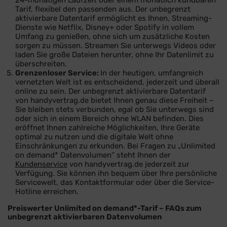
24-monatigen Laufzeit oder einem monatlich kündbaren
Tarif, flexibel den passenden aus. Der unbegrenzt
aktivierbare Datentarif ermöglicht es Ihnen, Streaming-
Dienste wie Netflix, Disney+ oder Spotify in vollem
Umfang zu genießen, ohne sich um zusätzliche Kosten
sorgen zu müssen. Streamen Sie unterwegs Videos oder
laden Sie große Dateien herunter, ohne Ihr Datenlimit zu
überschreiten.
Grenzenloser Service:
In der heutigen, umfangreich
vernetzten Welt ist es entscheidend, jederzeit und überall
online zu sein. Der unbegrenzt aktivierbare Datentarif
von handyvertrag.de bietet Ihnen genau diese Freiheit –
Sie bleiben stets verbunden, egal ob Sie unterwegs sind
oder sich in einem Bereich ohne WLAN befinden. Dies
eröffnet Ihnen zahlreiche Möglichkeiten, Ihre Geräte
optimal zu nutzen und die digitale Welt ohne
Einschränkungen zu erkunden. Bei Fragen zu „Unlimited
on demand* Datenvolumen“ steht Ihnen der
Kundenservice
von handyvertrag.de jederzeit zur
Verfügung. Sie können ihn bequem über Ihre persönliche
Servicewelt, das Kontaktformular oder über die Service-
Hotline erreichen.
Preiswerter Unlimited on demand*-Tarif – FAQs zum
unbegrenzt aktivierbaren Datenvolumen