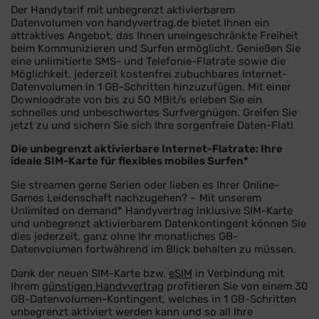
Der Handytarif mit unbegrenzt aktivierbarem
Datenvolumen von handyvertrag.de bietet Ihnen ein
attraktives Angebot, das Ihnen uneingeschränkte Freiheit
beim Kommunizieren und Surfen ermöglicht. Genießen Sie
eine unlimitierte SMS- und Telefonie-Flatrate sowie die
Möglichkeit, jederzeit kostenfrei zubuchbares Internet-
Datenvolumen in 1 GB-Schritten hinzuzufügen. Mit einer
Downloadrate von bis zu 50 MBit/s erleben Sie ein
schnelles und unbeschwertes Surfvergnügen. Greifen Sie
jetzt zu und sichern Sie sich Ihre sorgenfreie Daten-Flat!
Die unbegrenzt aktivierbare Internet-Flatrate: Ihre
ideale SIM-Karte für flexibles mobiles Surfen*
Sie streamen gerne Serien oder lieben es Ihrer Online-
Games Leidenschaft nachzugehen? – Mit unserem
Unlimited on demand* Handyvertrag inklusive SIM-Karte
und unbegrenzt aktivierbarem Datenkontingent können Sie
dies jederzeit, ganz ohne Ihr monatliches GB-
Datenvolumen fortwährend im Blick behalten zu müssen.
Dank der neuen SIM-Karte bzw.
eSIM
in Verbindung mit
Ihrem
günstigen Handyvertrag
profitieren Sie von einem 30
GB-Datenvolumen-Kontingent, welches in 1 GB-Schritten
unbegrenzt aktiviert werden kann und so all Ihre