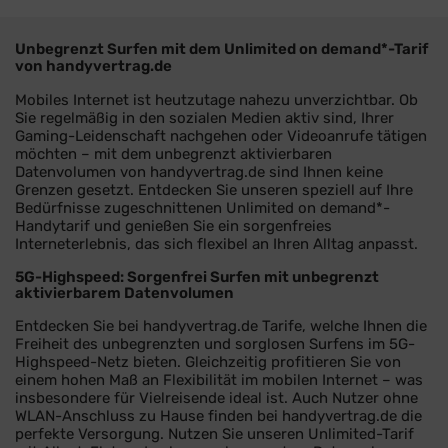
Unbegrenzt Surfen mit dem Unlimited on demand*-Tarif
von handyvertrag.de
Mobiles Internet ist heutzutage nahezu unverzichtbar. Ob
Sie regelmäßig in den sozialen Medien aktiv sind, Ihrer
Gaming-Leidenschaft nachgehen oder Videoanrufe tätigen
möchten – mit dem unbegrenzt aktivierbaren
Datenvolumen von handyvertrag.de sind Ihnen keine
Grenzen gesetzt. Entdecken Sie unseren speziell auf Ihre
Bedürfnisse zugeschnittenen Unlimited on demand*-
Handytarif und genießen Sie ein sorgenfreies
Interneterlebnis, das sich flexibel an Ihren Alltag anpasst.
5G-Highspeed: Sorgenfrei Surfen mit unbegrenzt
aktivierbarem Datenvolumen
Entdecken Sie bei handyvertrag.de Tarife, welche Ihnen die
Freiheit des unbegrenzten und sorglosen Surfens im 5G-
Highspeed-Netz bieten. Gleichzeitig profitieren Sie von
einem hohen Maß an Flexibilität im mobilen Internet – was
insbesondere für Vielreisende ideal ist. Auch Nutzer ohne
WLAN-Anschluss zu Hause finden bei handyvertrag.de die
perfekte Versorgung. Nutzen Sie unseren Unlimited-Tarif