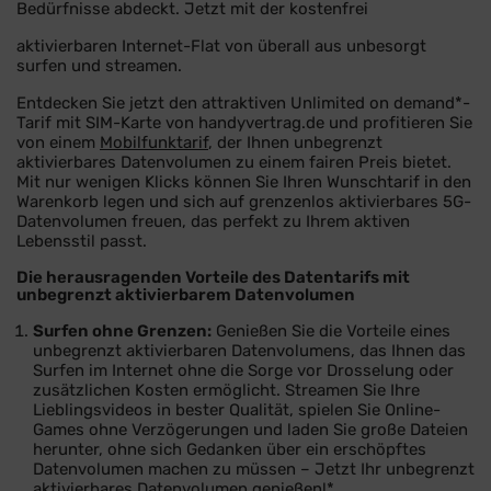
Bedürfnisse abdeckt. Jetzt mit der kostenfrei
aktivierbaren Internet-Flat von überall aus unbesorgt
surfen und streamen.
Entdecken Sie jetzt den attraktiven Unlimited on demand*-
Tarif mit SIM-Karte von handyvertrag.de und profitieren Sie
von einem
Mobilfunktarif
, der Ihnen unbegrenzt
aktivierbares Datenvolumen zu einem fairen Preis bietet.
Mit nur wenigen Klicks können Sie Ihren Wunschtarif in den
Warenkorb legen und sich auf grenzenlos aktivierbares 5G-
Datenvolumen freuen, das perfekt zu Ihrem aktiven
Lebensstil passt.
Die herausragenden Vorteile des Datentarifs mit
unbegrenzt aktivierbarem Datenvolumen
Surfen ohne Grenzen:
Genießen Sie die Vorteile eines
unbegrenzt aktivierbaren Datenvolumens, das Ihnen das
Surfen im Internet ohne die Sorge vor Drosselung oder
zusätzlichen Kosten ermöglicht. Streamen Sie Ihre
Lieblingsvideos in bester Qualität, spielen Sie Online-
Games ohne Verzögerungen und laden Sie große Dateien
herunter, ohne sich Gedanken über ein erschöpftes
Datenvolumen machen zu müssen – Jetzt Ihr unbegrenzt
aktivierbares Datenvolumen genießen!*