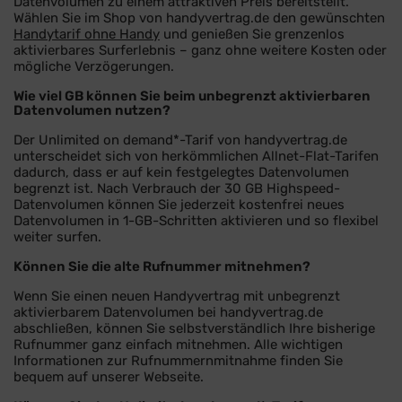
Datenvolumen zu einem attraktiven Preis bereitstellt.
Wählen Sie im Shop von handyvertrag.de den gewünschten
Handytarif ohne Handy
und genießen Sie grenzenlos
aktivierbares Surferlebnis – ganz ohne weitere Kosten oder
mögliche Verzögerungen.
Wie viel GB können Sie beim unbegrenzt aktivierbaren
Datenvolumen nutzen?
Der Unlimited on demand*-Tarif von handyvertrag.de
unterscheidet sich von herkömmlichen Allnet-Flat-Tarifen
dadurch, dass er auf kein festgelegtes Datenvolumen
begrenzt ist. Nach Verbrauch der 30 GB Highspeed-
Datenvolumen können Sie jederzeit kostenfrei neues
Datenvolumen in 1-GB-Schritten aktivieren und so flexibel
weiter surfen.
Können Sie die alte Rufnummer mitnehmen?
Wenn Sie einen neuen Handyvertrag mit unbegrenzt
aktivierbarem Datenvolumen bei handyvertrag.de
abschließen, können Sie selbstverständlich Ihre bisherige
Rufnummer ganz einfach mitnehmen. Alle wichtigen
Informationen zur Rufnummernmitnahme finden Sie
bequem auf unserer Webseite.