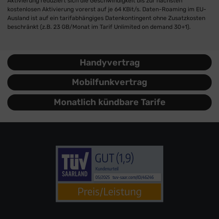
Aktivierung reduziert sich die Geschwindigkeit bis zur nächsten
kostenlosen Aktivierung vorerst auf je 64 KBit/s. Daten-Roaming im EU-
Ausland ist auf ein tarifabhängiges Datenkontingent ohne Zusatzkosten
beschränkt (z.B. 23 GB/Monat im Tarif Unlimited on demand 30+1).
Handyvertrag
Mobilfunkvertrag
Monatlich kündbare Tarife