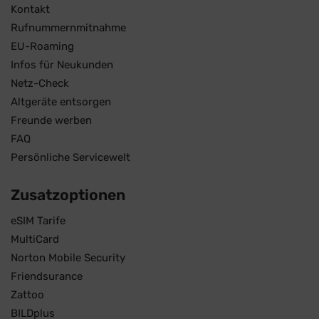
Kontakt
Rufnummernmitnahme
EU-Roaming
Infos für Neukunden
Netz-Check
Altgeräte entsorgen
Freunde werben
FAQ
Persönliche Servicewelt
Zusatzoptionen
eSIM Tarife
MultiCard
Norton Mobile Security
Friendsurance
Zattoo
BILDplus