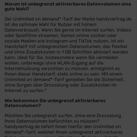
Warum ist unbegrenzt aktivierbares Datenvolumen eine
gute Wahl?
Der Unlimited on demand*-Tarif der Marke handyvertrag.de
ist die optimale Wahl für Nutzer mit hohem
Datenverbrauch. Wenn Sie gerne im Internet surfen, Videos
oder Spielfilme streamen, Games online zocken oder
soziale Medien wie Instagram und TikTok nutzen, ist ein
Handytarif mit unbegrenztem Datenvolumen, das flexibel
und ohne Zusatzkosten in 1 GB Schritten aktiviert werden
kann, ideal für Sie. Insbesondere wenn Sie vermeiden
wollen, unterwegs ohne WLAN-Zugang auf die
Internetnutzung verzichten zu müssen, ermöglicht es
Ihnen dieser Handytarif, stets online zu sein. Mit einem
Unlimited on demand*-Tarif genießen Sie die Sicherheit,
ohne Sorgen über Drosselung oder Zusatzkosten im
Internet zu surfen.*
Wie bekommen Sie unbegrenzt aktivierbares
Datenvolumen?
Möchten Sie unbegrenzt surfen, ohne eine Drosselung
Ihres Datenvolumen befürchten zu müssen?
handyvertrag.de liefert Ihnen hierfür den Unlimited on
demand*-Tarif, welcher Ihnen unbegrenzt aktivierbares