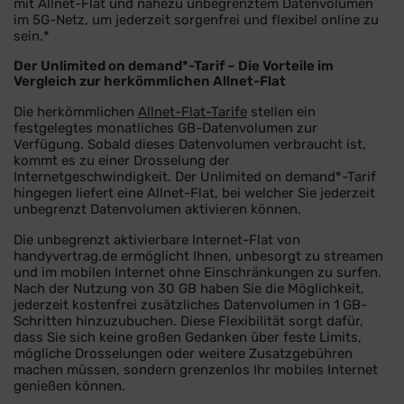
mit Allnet-Flat und nahezu unbegrenztem Datenvolumen
im 5G-Netz, um jederzeit sorgenfrei und flexibel online zu
sein.*
Der Unlimited on demand*-Tarif – Die Vorteile im
Vergleich zur herkömmlichen Allnet-Flat
Die herkömmlichen
Allnet-Flat-Tarife
stellen ein
festgelegtes monatliches GB-Datenvolumen zur
Verfügung. Sobald dieses Datenvolumen verbraucht ist,
kommt es zu einer Drosselung der
Internetgeschwindigkeit. Der Unlimited on demand*-Tarif
hingegen liefert eine Allnet-Flat, bei welcher Sie jederzeit
unbegrenzt Datenvolumen aktivieren können.
Die unbegrenzt aktivierbare Internet-Flat von
handyvertrag.de ermöglicht Ihnen, unbesorgt zu streamen
und im mobilen Internet ohne Einschränkungen zu surfen.
Nach der Nutzung von 30 GB haben Sie die Möglichkeit,
jederzeit kostenfrei zusätzliches Datenvolumen in 1 GB-
Schritten hinzuzubuchen. Diese Flexibilität sorgt dafür,
dass Sie sich keine großen Gedanken über feste Limits,
mögliche Drosselungen oder weitere Zusatzgebühren
machen müssen, sondern grenzenlos Ihr mobiles Internet
genießen können.