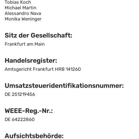
Tobias Koch
Michael Martin
Alessandro Nava
Monika Weninger
Sitz der Gesellschaft:
Frankfurt am Main
Handelsregister:
Amtsgericht Frankfurt HRB 141260
Umsatzsteuer
­identifikationsnummer:
DE 251219456
WEEE-Reg.-Nr.:
DE 64222860
Aufsichtsbehörde: