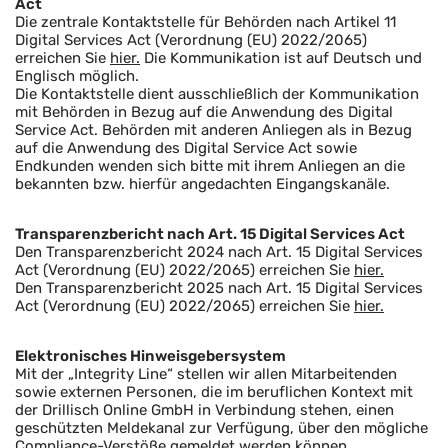
Act
Die zentrale Kontaktstelle für Behörden nach Artikel 11
Digital Services Act (Verordnung (EU) 2022/2065)
erreichen Sie
hier.
Die Kommunikation ist auf Deutsch und
Englisch möglich.
Die Kontaktstelle dient ausschließlich der Kommunikation
mit Behörden in Bezug auf die Anwendung des Digital
Service Act. Behörden mit anderen Anliegen als in Bezug
auf die Anwendung des Digital Service Act sowie
Endkunden wenden sich bitte mit ihrem Anliegen an die
bekannten bzw. hierfür angedachten Eingangskanäle.
Transparenzbericht nach Art. 15 Digital Services Act
Den Transparenzbericht 2024 nach Art. 15 Digital Services
Act (Verordnung (EU) 2022/2065) erreichen Sie
hier.
Den Transparenzbericht 2025 nach Art. 15 Digital Services
Act (Verordnung (EU) 2022/2065) erreichen Sie
hier.
Elektronisches Hinweisgebersystem
Mit der „Integrity Line“ stellen wir allen Mitarbeitenden
sowie externen Personen, die im beruflichen Kontext mit
der Drillisch Online GmbH in Verbindung stehen, einen
geschützten Meldekanal zur Verfügung, über den mögliche
Compliance-Verstöße gemeldet werden können.