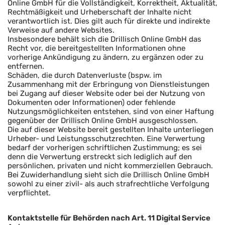
Online GmbH für die Vollständigkeit, Korrektheit, Aktualität,
Rechtmäßigkeit und Urheberschaft der Inhalte nicht
verantwortlich ist. Dies gilt auch für direkte und indirekte
Verweise auf andere Websites.
Insbesondere behält sich die Drillisch Online GmbH das
Recht vor, die bereitgestellten Informationen ohne
vorherige Ankündigung zu ändern, zu ergänzen oder zu
entfernen.
Schäden, die durch Datenverluste (bspw. im
Zusammenhang mit der Erbringung von Dienstleistungen
bei Zugang auf dieser Website oder bei der Nutzung von
Dokumenten oder Informationen) oder fehlende
Nutzungsmöglichkeiten entstehen, sind von einer Haftung
gegenüber der Drillisch Online GmbH ausgeschlossen.
Die auf dieser Website bereit gestellten Inhalte unterliegen
Urheber- und Leistungsschutzrechten. Eine Verwertung
bedarf der vorherigen schriftlichen Zustimmung; es sei
denn die Verwertung erstreckt sich lediglich auf den
persönlichen, privaten und nicht kommerziellen Gebrauch.
Bei Zuwiderhandlung sieht sich die Drillisch Online GmbH
sowohl zu einer zivil- als auch strafrechtliche Verfolgung
verpflichtet.
Kontaktstelle für Behörden nach Art. 11 Digital Service