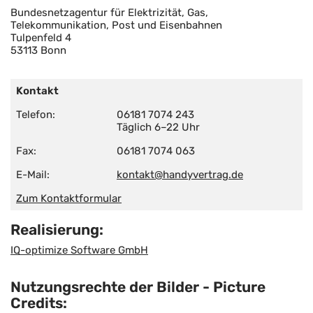
Bundesnetzagentur für Elektrizität, Gas,
Telekommunikation, Post und Eisenbahnen
Tulpenfeld 4
53113 Bonn
Kontakt
Telefon:
06181 7074 243
Täglich 6–22 Uhr
Fax:
06181 7074 063
E-Mail:
kontakt@handyvertrag.de
Zum Kontaktformular
Realisierung:
IQ-optimize Software GmbH
Nutzungsrechte der Bilder - Picture
Credits: