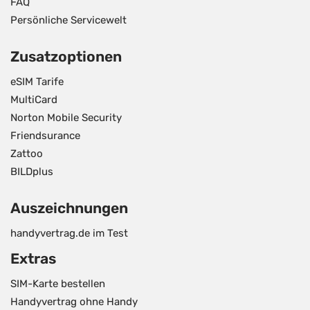
FAQ
Persönliche Servicewelt
Zusatzoptionen
eSIM Tarife
MultiCard
Norton Mobile Security
Friendsurance
Zattoo
BILDplus
Auszeichnungen
handyvertrag.de im Test
Extras
SIM-Karte bestellen
Handyvertrag ohne Handy