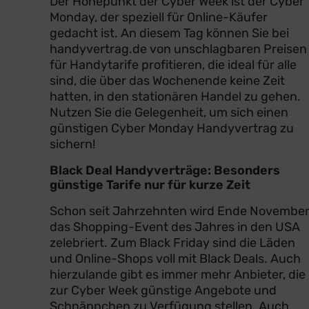
Der Höhepunkt der Cyber Week ist der Cyber
Monday, der speziell für Online-Käufer
gedacht ist. An diesem Tag können Sie bei
handyvertrag.de von unschlagbaren Preisen
für Handytarife profitieren, die ideal für alle
sind, die über das Wochenende keine Zeit
hatten, in den stationären Handel zu gehen.
Nutzen Sie die Gelegenheit, um sich einen
günstigen Cyber Monday Handyvertrag zu
sichern!
Black Deal Handyverträge: Besonders
günstige Tarife nur für kurze Zeit
Schon seit Jahrzehnten wird Ende Novembe
das Shopping-Event des Jahres in den USA
zelebriert. Zum Black Friday sind die Läden
und Online-Shops voll mit Black Deals. Auch
hierzulande gibt es immer mehr Anbieter, die
zur Cyber Week günstige Angebote und
Schnäppchen zu Verfügung stellen. Auch