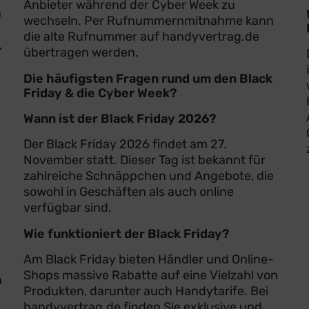
Anbieter während der Cyber Week zu
n
wechseln. Per Rufnummernmitnahme kann
die alte Rufnummer auf handyvertrag.de
,
übertragen werden.
Die häufigsten Fragen rund um den Black
Friday & die Cyber Week?
Wann ist der Black Friday 2026?
Der Black Friday 2026 findet am 27.
November statt. Dieser Tag ist bekannt für
zahlreiche Schnäppchen und Angebote, die
sowohl in Geschäften als auch online
verfügbar sind.
Wie funktioniert der Black Friday?
Am Black Friday bieten Händler und Online-
Shops massive Rabatte auf eine Vielzahl von
h
Produkten, darunter auch Handytarife. Bei
handyvertrag.de finden Sie exklusive und