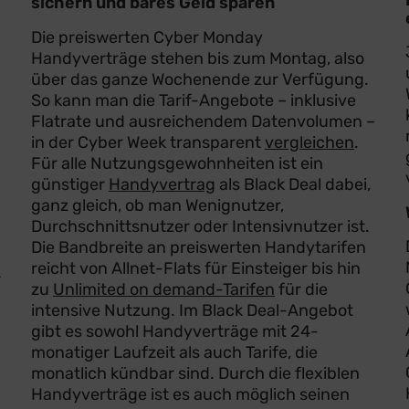
sichern und bares Geld sparen
Die preiswerten Cyber Monday
Handyverträge stehen bis zum Montag, also
über das ganze Wochenende zur Verfügung.
So kann man die Tarif-Angebote – inklusive
Flatrate und ausreichendem Datenvolumen –
in der Cyber Week transparent
vergleichen
.
Für alle Nutzungsgewohnheiten ist ein
günstiger
Handyvertrag
als Black Deal dabei,
ganz gleich, ob man Wenignutzer,
Durchschnittsnutzer oder Intensivnutzer ist.
Die Bandbreite an preiswerten Handytarifen
reicht von Allnet-Flats für Einsteiger bis hin
r
zu
Unlimited on demand-Tarifen
für die
intensive Nutzung. Im Black Deal-Angebot
gibt es sowohl Handyverträge mit 24-
monatiger Laufzeit als auch Tarife, die
monatlich kündbar sind. Durch die flexiblen
Handyverträge ist es auch möglich seinen