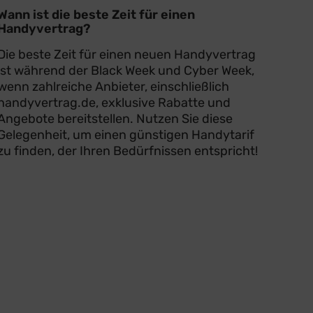
Wann ist die beste Zeit für einen
Handyvertrag?
Die beste Zeit für einen neuen Handyvertrag
ist während der Black Week und Cyber Week,
wenn zahlreiche Anbieter, einschließlich
handyvertrag.de, exklusive Rabatte und
Angebote bereitstellen. Nutzen Sie diese
Gelegenheit, um einen günstigen Handytarif
zu finden, der Ihren Bedürfnissen entspricht!