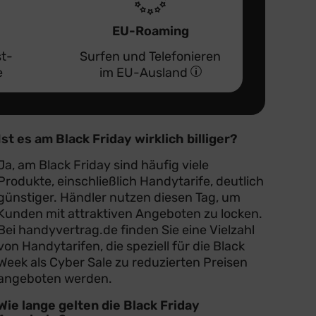
EU-Roaming
st-
Surfen und Telefonieren
e
im EU-Ausland
Ist es am Black Friday wirklich billiger?
Ja, am Black Friday sind häufig viele
Produkte, einschließlich Handytarife, deutlich
günstiger. Händler nutzen diesen Tag, um
Kunden mit attraktiven Angeboten zu locken.
Bei handyvertrag.de finden Sie eine Vielzahl
von Handytarifen, die speziell für die Black
Week als Cyber Sale zu reduzierten Preisen
angeboten werden.
Wie lange gelten die Black Friday