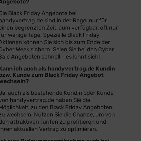
Angebote?
Die Black Friday Angebote bei
handyvertrag.de sind in der Regel nur für
einen begrenzten Zeitraum verfügbar, oft nur
für wenige Tage. Spezielle Black Friday
Aktionen können Sie sich bis zum Ende der
Cyber Week sichern. Seien Sie bei den Cyber
Sale Angeboten schnell – es lohnt sich!
Kann ich auch als handyvertrag.de Kundin
bzw. Kunde zum Black Friday Angebot
wechseln?
Ja, auch als bestehende Kundin oder Kunde
von handyvertrag.de haben Sie die
Möglichkeit, zu den Black Friday Angeboten
zu wechseln. Nutzen Sie die Chance, um von
den attraktiven Tarifen zu profitieren und
Ihren aktuellen Vertrag zu optimieren.
Ist eine Rufnummernmitnahme auch bei