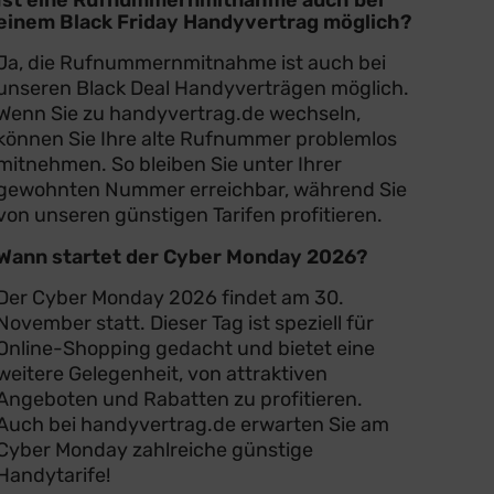
einem Black Friday Handyvertrag möglich?
Ja, die Rufnummernmitnahme ist auch bei
unseren Black Deal Handyverträgen möglich.
Wenn Sie zu handyvertrag.de wechseln,
können Sie Ihre alte Rufnummer problemlos
mitnehmen. So bleiben Sie unter Ihrer
gewohnten Nummer erreichbar, während Sie
von unseren günstigen Tarifen profitieren.
Wann startet der Cyber Monday 2026?
Der Cyber Monday 2026 findet am 30.
November statt. Dieser Tag ist speziell für
Online-Shopping gedacht und bietet eine
weitere Gelegenheit, von attraktiven
Angeboten und Rabatten zu profitieren.
Auch bei handyvertrag.de erwarten Sie am
Cyber Monday zahlreiche günstige
Handytarife!