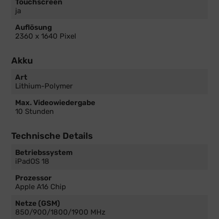
Touchscreen
ja
Auflösung
2360 x 1640 Pixel
Akku
Art
Lithium-Polymer
Max. Videowiedergabe
10 Stunden
Technische Details
Betriebssystem
iPadOS 18
Prozessor
Apple A16 Chip
Netze (GSM)
850/900/1800/1900 MHz