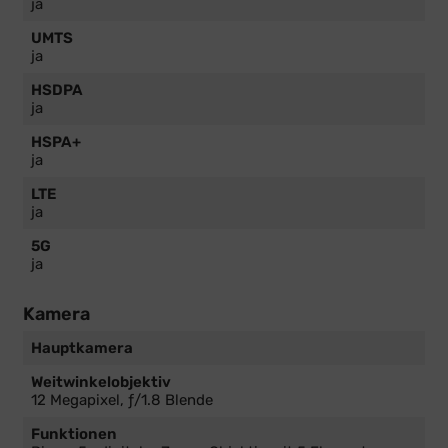
ja
UMTS
ja
HSDPA
ja
HSPA+
ja
LTE
ja
5G
ja
Kamera
Hauptkamera
Weitwinkelobjektiv
12 Megapixel, ƒ/1.8 Blende
Funktionen