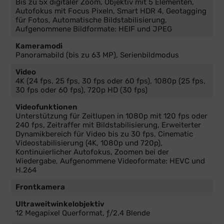
Bis zu 5x digitaler Zoom, Objektiv mit 5 Elementen,
Autofokus mit Focus Pixeln, Smart HDR 4, Geotagging
für Fotos, Automatische Bildstabilisierung,
Aufgenommene Bildformate: HEIF und JPEG
Kameramodi
Panoramabild (bis zu 63 MP), Serienbildmodus
Video
4K (24 fps, 25 fps, 30 fps oder 60 fps), 1080p (25 fps,
30 fps oder 60 fps), 720p HD (30 fps)
Videofunktionen
Unterstützung für Zeitlupen in 1080p mit 120 fps oder
240 fps, Zeitraffer mit Bildstabilisierung, Erweiterter
Dynamikbereich für Video bis zu 30 fps, Cinematic
Videostabilisierung (4K, 1080p und 720p),
Kontinuierlicher Autofokus, Zoomen bei der
Wiedergabe, Aufgenommene Videoformate: HEVC und
H.264
Frontkamera
Ultraweitwinkelobjektiv
12 Megapixel Querformat, ƒ/2.4 Blende