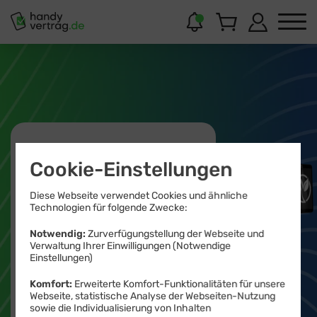
Neuwertig &
Cookie-Einstellungen
günstig
Diese Webseite verwendet Cookies und ähnliche
Technologien für folgende Zwecke:
Notwendig:
Zurverfügungstellung der Webseite und
Refurbished Geräte
Verwaltung Ihrer Einwilligungen (Notwendige
Einstellungen)
zum Vorteilspreis
Komfort:
Erweiterte Komfort-Funktionalitäten für unsere
Webseite, statistische Analyse der Webseiten-Nutzung
sowie die Individualisierung von Inhalten