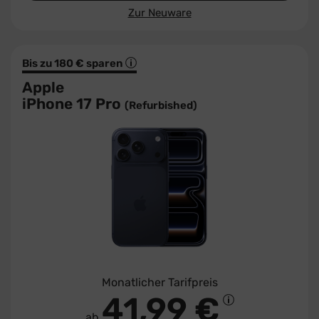
Zur Neuware
Bis zu 180 € sparen
Apple
iPhone 17 Pro
(Refurbished)
Monatlicher Tarifpreis
41,99 €
ab