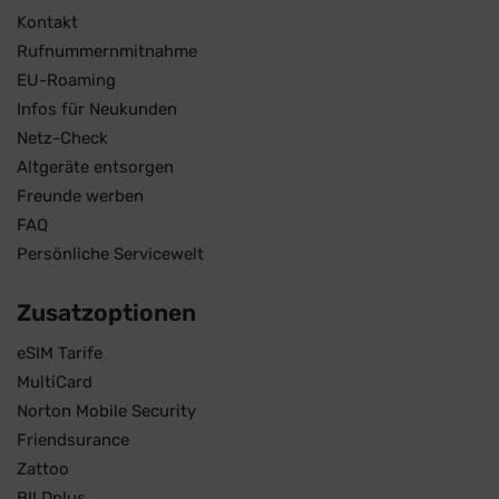
Kontakt
Rufnummernmitnahme
EU-Roaming
Infos für Neukunden
Netz-Check
Altgeräte entsorgen
Freunde werben
FAQ
Persönliche Servicewelt
Zusatzoptionen
eSIM Tarife
MultiCard
Norton Mobile Security
Friendsurance
Zattoo
BILDplus