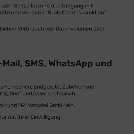
illisch-Webseiten und den Umgang mit
äte und werden z. B. als Cookies direkt auf
tlichen Verbrauch von Datenvolumen oder
E-Mail, SMS, WhatsApp und
les Fernsehen, Endgeräte, Zubehör und
CS, Brief und/oder telefonisch.
H und 1&1 Versatel GmbH ein.
r mit Ihrer Einwilligung.