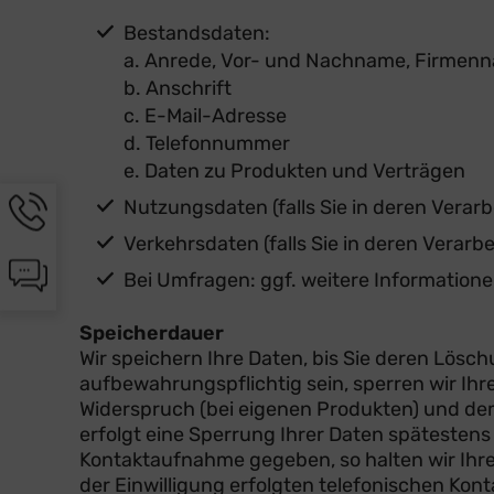
Bestandsdaten:
a. Anrede, Vor- und Nachname, Firmenn
b. Anschrift
c. E-Mail-Adresse
d. Telefonnummer
e. Daten zu Produkten und Verträgen
Hotline-
Nutzungsdaten (falls Sie in deren Verarb
Informationen
Verkehrsdaten (falls Sie in deren Verarbe
werden
Chat-
angezeigt
Bei Umfragen: ggf. weitere Informationen
Informationen
werden
Speicherdauer
angezeigt
Wir speichern Ihre Daten, bis Sie deren Lös
aufbewahrungspflichtig sein, sperren wir Ih
Widerspruch (bei eigenen Produkten) und dem
erfolgt eine Sperrung Ihrer Daten spätestens
Kontaktaufnahme gegeben, so halten wir Ihre
der Einwilligung erfolgten telefonischen Kon