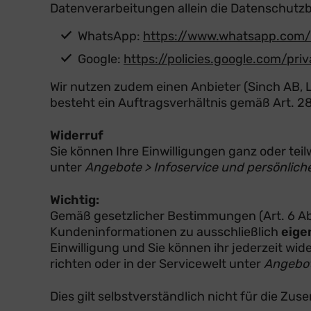
Datenverarbeitungen allein die Datenschutz
WhatsApp:
https://www.whatsapp.com/
Google:
https://policies.google.com/pri
Wir nutzen zudem einen Anbieter (Sinch AB, 
besteht ein Auftragsverhältnis gemäß Art. 
Widerruf
Sie können Ihre Einwilligungen ganz oder teilw
unter
Angebote > Infoservice und persönlic
Wichtig:
Gemäß gesetzlicher Bestimmungen (Art. 6 Abs.
Kundeninformationen zu ausschließlich
eige
Einwilligung und Sie können ihr jederzeit wi
richten oder in der Servicewelt unter
Angebot
Dies gilt selbstverständlich nicht für die Z