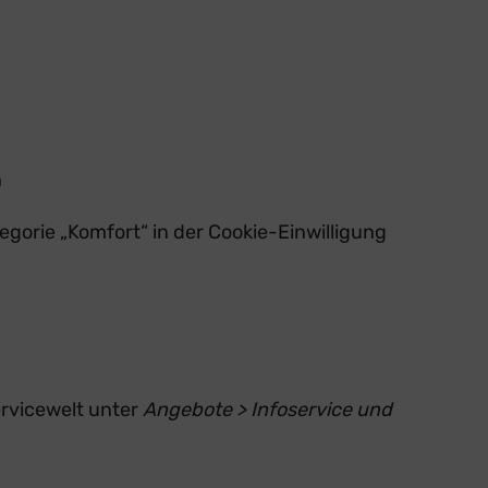
n
egorie „Komfort“ in der Cookie-Einwilligung
ervicewelt unter
Angebote > Infoservice und