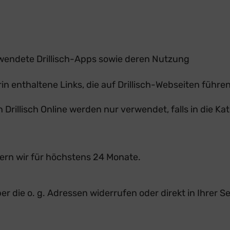
rwendete Drillisch-Apps sowie deren Nutzung
in enthaltene Links, die auf Drillisch-Webseiten führe
illisch Online werden nur verwendet, falls in die Kat
hern wir für höchstens 24 Monate.
er die o. g. Adressen widerrufen oder direkt in Ihrer S