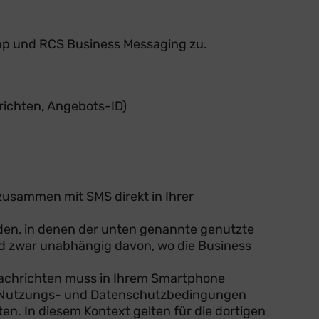
pp und RCS Business Messaging zu.
ichten, Angebots-ID)
zusammen mit SMS direkt in Ihrer
nden, in denen der unten genannte genutzte
nd zwar unabhängig davon, wo die Business
Nachrichten muss in Ihrem Smartphone
den Nutzungs- und Datenschutzbedingungen
n. In diesem Kontext gelten für die dortigen