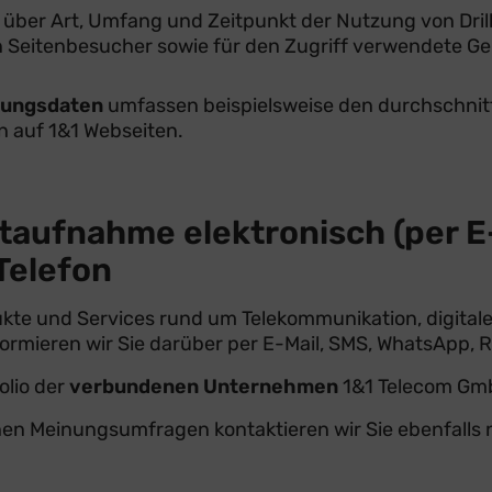
 über Art, Umfang und Zeitpunkt der Nutzung von Dr
ren Seitenbesucher sowie für den Zugriff verwendete Ger
zungsdaten
umfassen beispielsweise den durchschnit
n auf 1&1 Webseiten.
aktaufnahme elektronisch (per 
Telefon
dukte und Services rund um Telekommunikation, digita
formieren wir Sie darüber per E-Mail, SMS, WhatsApp, R
olio der
verbundenen Unternehmen
1&1 Telecom Gmb
en Meinungsumfragen kontaktieren wir Sie ebenfalls nu