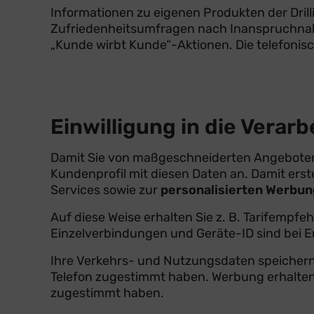
Informationen zu eigenen Produkten der Drill
Zufriedenheitsumfragen nach Inanspruchnahme
„Kunde wirbt Kunde“-Aktionen. Die telefonis
Einwilligung in die Vera
Damit Sie von maßgeschneiderten Angeboten 
Kundenprofil mit diesen Daten an. Damit erste
Services sowie zur
personalisierten Werbun
Auf diese Weise erhalten Sie z. B. Tarifempf
Einzelverbindungen und Geräte-ID sind bei Er
Ihre Verkehrs- und Nutzungsdaten speichern 
Telefon zugestimmt haben. Werbung erhalten 
zugestimmt haben.