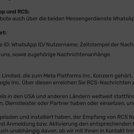
pp und RCS:
ebote auch über die beiden Messengerdienste WhatsA
et:
ID; WhatsApp ID/Nutzername; Zeitstempel der Nachr
 uns, sowie zugehörige Nachrichtenanhänge
 Limited, die zum Meta Platforms Inc. Konzern gehört.
ogle Inc. Über diesen erreichen Sie RCS-Nachrichten 
ils in den USA und anderen Ländern weltweit stattfi
, Dienstleister oder Partner haben oder einsetzen, u
eladen und installiert haben, der Empfang von RCS 
tion und Anmeldung bzw. Aktivierung den entsprechen
h unabhängig davon, ob wir mit Ihnen in Kontakt trete