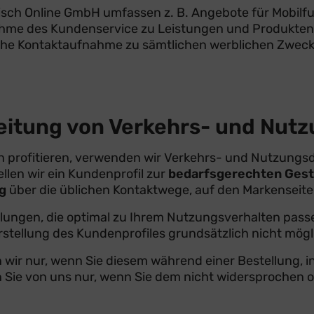
isch Online GmbH umfassen z. B. Angebote für Mobilfunk
 des Kundenservice zu Leistungen und Produkten (die
che Kontaktaufnahme zu sämtlichen werblichen Zwecken
rbeitung von Verkehrs- und Nut
profitieren, verwenden wir Verkehrs- und Nutzungsd
llen wir ein Kundenprofil zur
bedarfsgerechten Gest
g
über die üblichen Kontaktwege, auf den Markenseiten 
ehlungen, die optimal zu Ihrem Nutzungsverhalten pas
stellung des Kundenprofiles grundsätzlich nicht mögl
wir nur, wenn Sie diesem während einer Bestellung, i
Sie von uns nur, wenn Sie dem nicht widersprochen ode