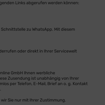
olgenden Links abgerufen werden können:
 Schnittstelle zu WhatsApp. Mit diesem
derrufen oder direkt in Ihrer Servicewelt
 Online GmbH Ihnen werbliche
iese Zusendung ist unabhängig von Ihrer
los per Telefon, E-Mail, Brief an o. g. Kontakt
.
 wir Sie nur mit Ihrer Zustimmung.