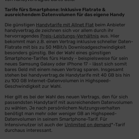
Tarife fürs Smartphone: Inklusive Flatrate &
ausreichendem Datenvolumen für das eigene Handy
Die günstigen
Handytarife mit Allnet Flat
beim Anbieter
handyvertrag.de zeichnen sich vor allem durch ihr
hervorragendes
Preis-Leistungs-Verhältnis
aus. Hier
bekommt man z.B. einen Vertrag inklusive schneller Daten-
Flatrate mit bis zu 50 MBit/s Downloadgeschwindigkeit
besonders günstig. Bei der Wahl eines günstigen
Smartphone-Tarifes fürs Handy
- beispielsweise für sein
neues Samsung Galaxy oder iPhone 17 -
lässt sich somit
bares Geld mit einem neuen Vertrag sparen. Insgesamt
stehen bei handyvertrag.de Handytarife mit 40 GB bis hin
zu 100 GB Internet-Datenvolumen in Highspeed-
Geschwindigkeit zur Wahl.
Hier gilt es bei der Wahl des neuen Vertrags, den für sich
passendsten Handytarif mit ausreichendem Datenvolumen
zu wählen. Je nach persönlichem Nutzungsverhalten
benötigt man mehr oder weniger GB an Highspeed-
Datenvolumen in seinem Smartphone-Tarif. Für
Intensivnutzer ist auch der
Unlimited on demand
*-Tarif
durchaus interessant.