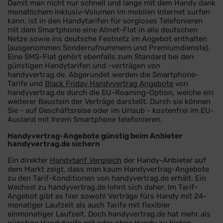
Damit man nicht nur schnell und lange mit dem Handy dank
monatlichem Inklusiv-Volumen im mobilen Internet surfen
kann, ist in den Handytarifen für sorgloses Telefonieren
mit dem Smartphone eine Allnet-Flat in alle deutschen
Netze sowie ins deutsche Festnetz im Angebot enthalten
(ausgenommen Sonderrufnummern und Premiumdienste).
Eine SMS-Flat gehört ebenfalls zum Standard bei den
günstigen Handytarifen und -verträgen von
handyvertrag.de. Abgerundet werden die Smartphone-
Tarife und
Black Friday Handyvertrag Angebote
von
handyvertrag.de durch die EU-Roaming-Option, welche ein
weiterer Baustein der Verträge darstellt. Durch sie können
Sie - auf Geschäftsreise oder im Urlaub - kostenfrei im EU-
Ausland mit Ihrem Smartphone telefonieren.
Handyvertrag-Angebote günstig beim Anbieter
handyvertrag.de sichern
Ein direkter
Handytarif Vergleich
der Handy-Anbieter auf
dem Markt zeigt, dass man kaum Handyvertrag-Angebote
zu den Tarif-Konditionen von handyvertrag.de erhält. Ein
Wechsel zu handyvertrag.de lohnt sich daher. Im Tarif-
Angebot gibt es hier sowohl Verträge fürs Handy mit 24-
monatiger Laufzeit als auch Tarife mit flexibler
einmonatiger Laufzeit. Doch handyvertrag.de hat mehr als