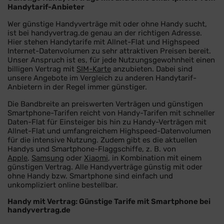
Handytarif-Anbieter
Wer günstige Handyverträge mit oder ohne Handy sucht,
ist bei handyvertrag.de genau an der richtigen Adresse.
Hier stehen Handytarife mit Allnet-Flat und Highspeed
Internet-Datenvolumen zu sehr attraktiven Preisen bereit.
Unser Anspruch ist es, für jede Nutzungsgewohnheit einen
billigen Vertrag mit
SIM-Karte
anzubieten. Dabei sind
unsere Angebote im Vergleich zu anderen Handytarif-
Anbietern in der Regel immer günstiger.
Die Bandbreite an preiswerten Verträgen und günstigen
Smartphone-Tarifen reicht von Handy-Tarifen mit schneller
Daten-Flat für Einsteiger bis hin zu Handy-Verträgen mit
Allnet-Flat und umfangreichem Highspeed-Datenvolumen
für die intensive Nutzung. Zudem gibt es die aktuellen
Handys und Smartphone-Flaggschiffe, z. B. von
Apple
,
Samsung
oder
Xiaomi
, in Kombination mit einem
günstigen Vertrag. Alle Handyverträge günstig mit oder
ohne Handy bzw. Smartphone sind einfach und
unkompliziert online bestellbar.
Handy mit Vertrag: Günstige Tarife mit Smartphone bei
handyvertrag.de