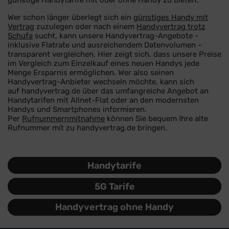
günstige Handytarife mit oder ohne Handy zu bieten.
Wer schon länger überlegt sich ein
günstiges Handy mit
Vertrag
zuzulegen oder nach einem
Handyvertrag trotz
Schufa
sucht, kann unsere Handyvertrag-Angebote -
inklusive Flatrate und ausreichendem Datenvolumen -
transparent vergleichen. Hier zeigt sich, dass unsere Preise
im Vergleich zum Einzelkauf eines neuen Handys jede
Menge Ersparnis ermöglichen. Wer also seinen
Handyvertrag-Anbieter wechseln möchte, kann sich
auf handyvertrag.de über das umfangreiche Angebot an
Handytarifen mit Allnet-Flat oder an den modernsten
Handys und Smartphones informieren.
Per
Rufnummernmitnahme
können Sie bequem Ihre alte
Rufnummer mit zu handyvertrag.de bringen.
Handytarife
5G Tarife
Handyvertrag ohne Handy