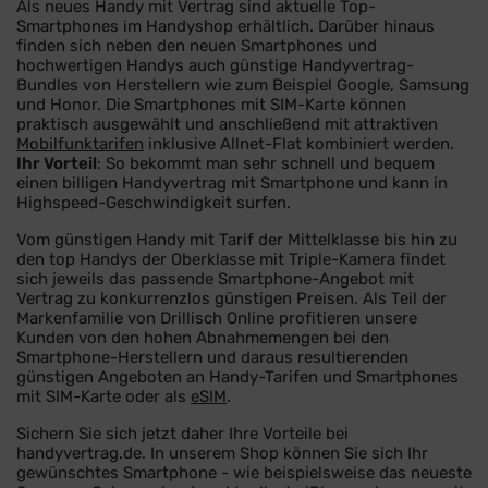
Als neues Handy mit Vertrag sind aktuelle Top-
Smartphones im Handyshop erhältlich. Darüber hinaus
finden sich neben den neuen Smartphones und
hochwertigen Handys auch günstige Handyvertrag-
Bundles von Herstellern wie zum Beispiel Google, Samsung
und Honor. Die Smartphones mit SIM-Karte können
praktisch ausgewählt und anschließend mit attraktiven
Mobilfunktarifen
inklusive Allnet-Flat kombiniert werden.
Ihr Vorteil
: So bekommt man sehr schnell und bequem
einen billigen Handyvertrag mit Smartphone und kann in
Highspeed-Geschwindigkeit surfen.
Vom günstigen Handy mit Tarif der Mittelklasse bis hin zu
den top Handys der Oberklasse mit Triple-Kamera findet
sich jeweils das passende Smartphone-Angebot mit
Vertrag zu konkurrenzlos günstigen Preisen. Als Teil der
Markenfamilie von Drillisch Online profitieren unsere
Kunden von den hohen Abnahmemengen bei den
Smartphone-Herstellern und daraus resultierenden
günstigen Angeboten an Handy-Tarifen und Smartphones
mit SIM-Karte oder als
eSIM
.
Sichern Sie sich jetzt daher Ihre Vorteile bei
handyvertrag.de. In unserem Shop können Sie sich Ihr
gewünschtes Smartphone - wie beispielsweise das neueste