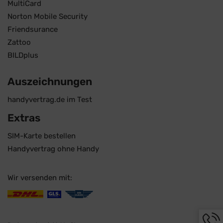
MultiCard
Norton Mobile Security
Friendsurance
Zattoo
BILDplus
Auszeichnungen
handyvertrag.de im Test
Extras
SIM-Karte bestellen
Handyvertrag ohne Handy
Wir versenden mit:
Hotli