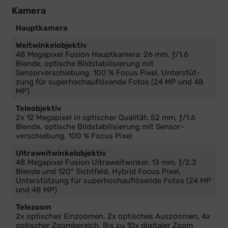
Kamera
Hauptkamera
Weitwinkelobjektiv
48 Megapixel Fusion Haupt­kamera: 26 mm, ƒ/1.6
Blende, optische Bild­stabilisierung mit
Sensorverschiebung, 100 % Focus Pixel, Unter­stüt­
zung für super­hoch­auflösende Fotos (24 MP und 48
MP)
Teleobjektiv
2x 12 Megapixel in optischer Qualität: 52 mm, ƒ/1.6
Blende, optische Bildstabilisierung mit Sensor­
verschiebung, 100 % Focus Pixel
Ultraweitwinkelobjektiv
48 Megapixel Fusion Ultra­weit­winkel: 13 mm, ƒ/2.2
Blende und 120° Sichtfeld, Hybrid Focus Pixel,
Unterstützung für super­hochauflösende Fotos (24 MP
und 48 MP)
Telezoom
2x optisches Einzoomen, 2x optisches Auszoomen, 4x
optischer Zoom­bereich, Bis zu 10x digitaler Zoom