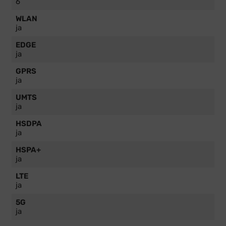
6
WLAN
ja
EDGE
ja
GPRS
ja
UMTS
ja
HSDPA
ja
HSPA+
ja
LTE
ja
5G
ja