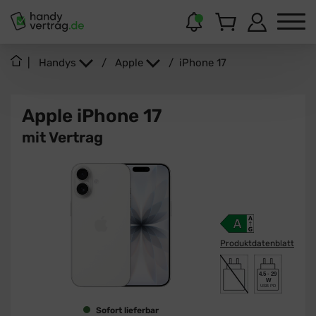
|
Handys
/
Apple
/
iPhone 17
Apple iPhone 17
mit Vertrag
Produktdatenblatt
4.5 - 29
W
USB PD
Sofort lieferbar