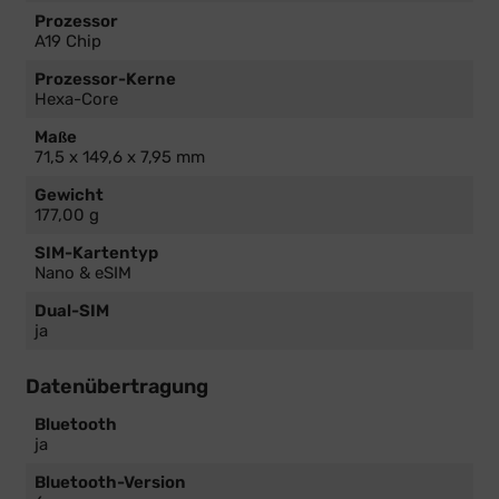
Prozessor
A19 Chip
Prozessor-Kerne
Hexa-Core
Maße
71,5 x 149,6 x 7,95 mm
Gewicht
177,00 g
SIM-Kartentyp
Nano & eSIM
Dual-SIM
ja
Datenübertragung
Bluetooth
ja
Bluetooth-Version