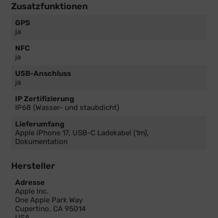
Zusatzfunktionen
GPS
ja
NFC
ja
USB-Anschluss
ja
IP Zertifizierung
IP68 (Wasser- und staubdicht)
Lieferumfang
Apple iPhone 17, USB-C Ladekabel (1m),
Dokumentation
Hersteller
Adresse
Apple Inc.
One Apple Park Way
Cupertino, CA 95014
USA