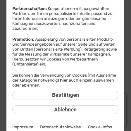
Partnerschaften:
Kooperationen mit ausgewählten
Apple iPhone 17 Highlights
Partnern, um Ihnen personalisierte Inhalte passend zu
Ihren Interessen anzuzeigen oder um gemeinsame
Kampagnen auszuwerten, nachzuhalten und
abzurechnen.
Promotion:
Ausspielung von personalisierten Produkt-
und Serviceangeboten auf unserer Seite und auf Seiten
von Dritten (personalisierte Werbung), Retargeting sowie
für die Messung der Wirksamkeit unserer Kampagnen.
Hierzu setzten wir Cookies von Werbepartnern
(Drittanbieter) ein.
Sie können die Verwendung von Cookies (mit Ausnahme
der Kategorie notwendig)
hier
auch einzeln auswählen
oder ablehnen.
Bestätigen
Ablehnen
Impressum
Datenschutzhinweise
Cookie-Infos