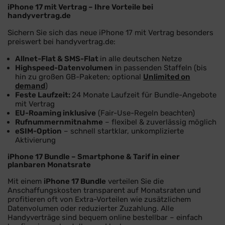
iPhone 17 mit Vertrag – Ihre Vorteile bei
handyvertrag.de
Sichern Sie sich das neue iPhone 17 mit Vertrag besonders
preiswert bei handyvertrag.de:
Allnet-Flat & SMS-Flat
in alle deutschen Netze
Highspeed-Datenvolumen
in passenden Staffeln (bis
hin zu großen GB-Paketen; optional
Unlimited on
demand
)
Feste Laufzeit:
24 Monate Laufzeit für Bundle-Angebote
mit Vertrag
EU-Roaming inklusive
(Fair-Use-Regeln beachten)
Rufnummernmitnahme
– flexibel & zuverlässig möglich
eSIM-Option
– schnell startklar, unkomplizierte
Aktivierung
iPhone 17 Bundle – Smartphone & Tarif in einer
planbaren Monatsrate
Mit einem
iPhone 17 Bundle
verteilen Sie die
Anschaffungskosten transparent auf Monatsraten und
profitieren oft von Extra-Vorteilen wie zusätzlichem
Datenvolumen oder reduzierter Zuzahlung. Alle
Handyverträge sind bequem online bestellbar – einfach