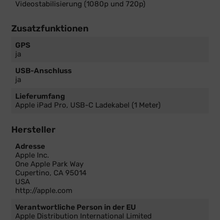
Videostabilisierung (1080p und 720p)
Zusatzfunktionen
GPS
ja
USB-Anschluss
ja
Lieferumfang
Apple iPad Pro, USB-C Ladekabel (1 Meter)
Hersteller
Adresse
Apple Inc.
One Apple Park Way
Cupertino, CA 95014
USA
http://apple.com
Verantwortliche Person in der EU
Apple Distribution International Limited