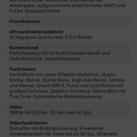
Wiedergabe, Aufgenommene Videoformate: HEVC und
H.264, Stereoaufnahme
Frontkamera
Ultraweitwinkelobjektiv
12 Megapixel Querformat, ƒ/2.0 Blende
Kameramodi
Porträtmodus mit fortschrittlichem Bokeh und
Tiefenkontrolle, Serienbildmodus
Funktionen
Porträtlicht mit sechs Effekten (Natürlich, Studio,
Kontur, Bühne, Bühne Mono, High-Key Mono), Animoji
und Memoji, Smart HDR 4, Fotos und Live Photos mit
großem Farbraum, Objektiv-Korrektur, Retina Blitz mit
True Tone, Automatische Bildstabilisierung
Video
1080p HD (25 fps, 30 fps oder 60 fps)
Videofunktionen
Zeitraffer mit Bildstabilisierung, Erweiterter
Dynamikbereich für Video bis zu 30 fps, Cinematic