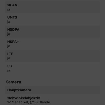
WLAN
ja
UMTS
ja
HSDPA
ja
HSPA+
ja
LTE
ja
5G
ja
Kamera
Hauptkamera
Weitwinkelobjektiv
12 Megapixel, ƒ/1.8 Blende