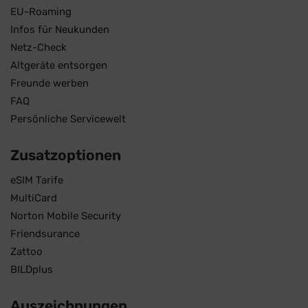
EU-Roaming
Infos für Neukunden
Netz-Check
Altgeräte entsorgen
Freunde werben
FAQ
Persönliche Servicewelt
Zusatzoptionen
eSIM Tarife
MultiCard
Norton Mobile Security
Friendsurance
Zattoo
BILDplus
Auszeichnungen