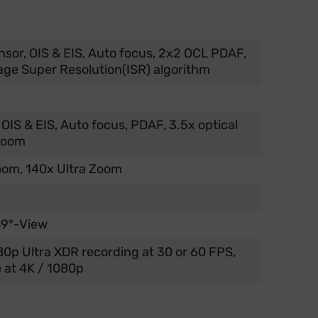
nsor, OIS & EIS, Auto focus, 2x2 OCL PDAF,
age Super Resolution(ISR) algorithm
 OIS & EIS, Auto focus, PDAF, 3.5x optical
 zoom
oom, 140x Ultra Zoom
 89°-View
80p Ultra XDR recording at 30 or 60 FPS,
 at 4K / 1080p