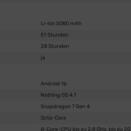
Li-Ion 5080 mAh
51 Stunden
28 Stunden
ja
Android 16
Nothing OS 4.1
Snapdragon 7 Gen 4
Octa-Core
8-Core-CPU bis zu 2,8 GHz, bis zu 2