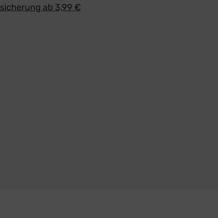
icherung ab 3,99 €