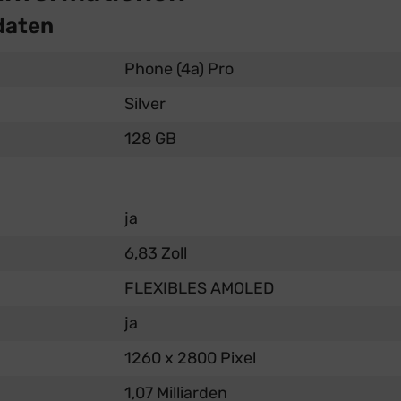
daten
Phone (4a) Pro
Silver
128 GB
ja
6,83 Zoll
FLEXIBLES AMOLED
ja
1260 x 2800 Pixel
1,07 Milliarden