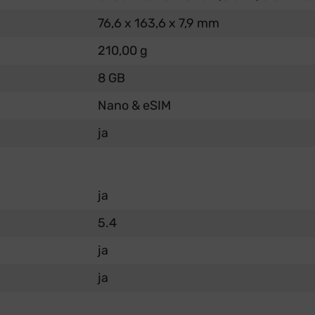
76,6 x 163,6 x 7,9 mm
210,00 g
8 GB
Nano & eSIM
ja
ja
5.4
ja
ja