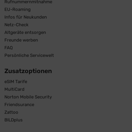
Rufnummernmitnahme
EU-Roaming
Infos für Neukunden
Netz-Check
Altgeräte entsorgen
Freunde werben
FAQ
Persönliche Servicewelt
Zusatzoptionen
eSIM Tarife
MultiCard
Norton Mobile Security
Friendsurance
Zattoo
BILDplus