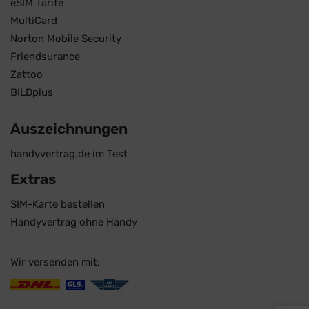
eSIM Tarife
MultiCard
Norton Mobile Security
Friendsurance
Zattoo
BILDplus
Auszeichnungen
handyvertrag.de im Test
Extras
SIM-Karte bestellen
Handyvertrag ohne Handy
Wir versenden mit: