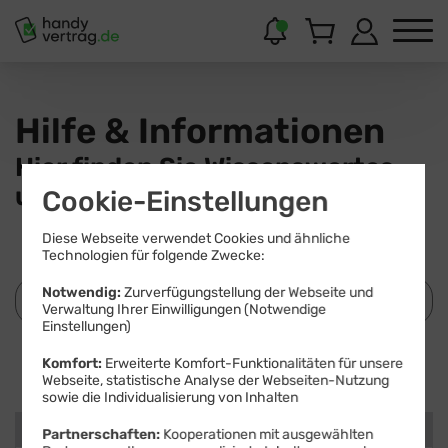
Hilfe & Informationen
Hier finden Sie Wissenswertes
und Hilfestellungen.
Cookie-Einstellungen
Diese Webseite verwendet Cookies und ähnliche
Technologien für folgende Zwecke:
Notwendig:
Zurverfügungstellung der Webseite und
Verwaltung Ihrer Einwilligungen (Notwendige
Einstellungen)
Suchen
Komfort:
Erweiterte Komfort-Funktionalitäten für unsere
Webseite, statistische Analyse der Webseiten-Nutzung
sowie die Individualisierung von Inhalten
Kategorien
Partnerschaften:
Kooperationen mit ausgewählten