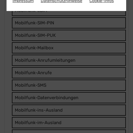
Impressum
Datenschutzhinweise
Cookie-Infos
Mobilfunk-eSIM
Mobilfunk-SIM-PIN
Mobilfunk-SIM-PUK
Mobilfunk-Mailbox
Mobilfunk-Anrufumleitungen
Mobilfunk-Anrufe
Mobilfunk-SMS
Mobilfunk-Datenverbindungen
Mobilfunk-ins-Ausland
Mobilfunk-im-Ausland