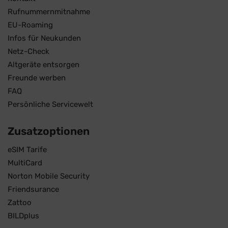
Rufnummernmitnahme
EU-Roaming
Infos für Neukunden
Netz-Check
Altgeräte entsorgen
Freunde werben
FAQ
Persönliche Servicewelt
Zusatzoptionen
eSIM Tarife
MultiCard
Norton Mobile Security
Friendsurance
Zattoo
BILDplus