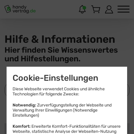
Hilfe & Informationen
Hier finden Sie Wissenswertes
und Hilfestellungen.
Cookie-Einstellungen
Diese Webseite verwendet Cookies und ähnliche
Technologien für folgende Zwecke:
Notwendig:
Zurverfügungstellung der Webseite und
Suchen
Verwaltung Ihrer Einwilligungen (Notwendige
Einstellungen)
Komfort:
Erweiterte Komfort-Funktionalitäten für unsere
Kategorien
Webseite, statistische Analyse der Webseiten-Nutzung