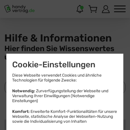
Hilfe & Informationen
Hier finden Sie Wissenswertes
und Hilfestellungen.
Cookie-Einstellungen
Diese Webseite verwendet Cookies und ähnliche
Technologien für folgende Zwecke:
Notwendig:
Zurverfügungstellung der Webseite und
Verwaltung Ihrer Einwilligungen (Notwendige
Einstellungen)
Suchen
Komfort:
Erweiterte Komfort-Funktionalitäten für unsere
Webseite, statistische Analyse der Webseiten-Nutzung
sowie die Individualisierung von Inhalten
Kategorien