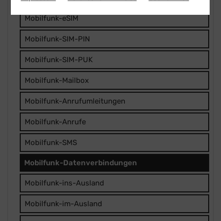
Mobilfunk-eSIM
Mobilfunk-SIM-PIN
Mobilfunk-SIM-PUK
Mobilfunk-Mailbox
Mobilfunk-Anrufumleitungen
Mobilfunk-Anrufe
Mobilfunk-SMS
Mobilfunk-Datenverbindungen
Mobilfunk-ins-Ausland
Mobilfunk-im-Ausland