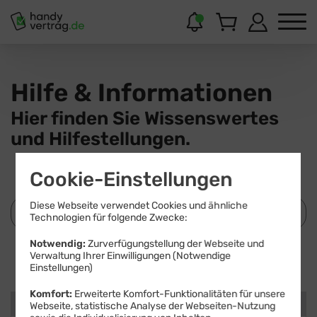
Hilfe & Informationen
Hier finden Sie Wissenswertes
und Hilfestellungen.
Cookie-Einstellungen
Diese Webseite verwendet Cookies und ähnliche
Technologien für folgende Zwecke:
Notwendig:
Zurverfügungstellung der Webseite und
Suchen
Verwaltung Ihrer Einwilligungen (Notwendige
Einstellungen)
Komfort:
Erweiterte Komfort-Funktionalitäten für unsere
Kategorien
Webseite, statistische Analyse der Webseiten-Nutzung