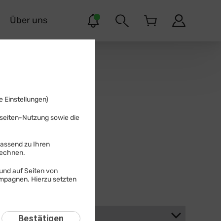
r
Über uns
 Einstellungen)
bseiten-Nutzung sowie die
passend zu Ihren
Suchen
rechnen.
und auf Seiten von
ampagnen. Hierzu setzten
Bestätigen