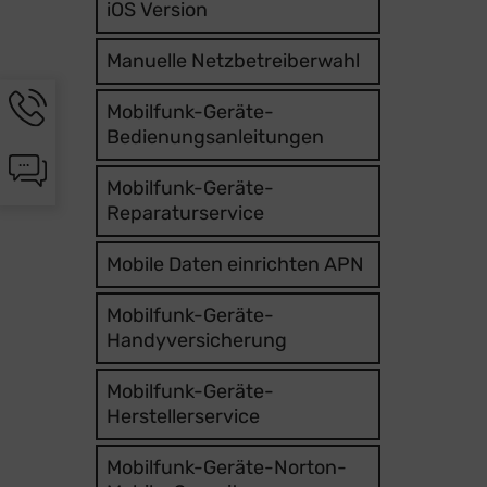
iOS Version
Manuelle Netzbetreiberwahl
Hotline-
Mobilfunk-Geräte-
Informationen
Bedienungsanleitungen
werden
Chat-
angezeigt
Informationen
Mobilfunk-Geräte-
werden
Reparaturservice
angezeigt
Mobile Daten einrichten APN
Mobilfunk-Geräte-
Handyversicherung
Mobilfunk-Geräte-
Herstellerservice
Mobilfunk-Geräte-Norton-