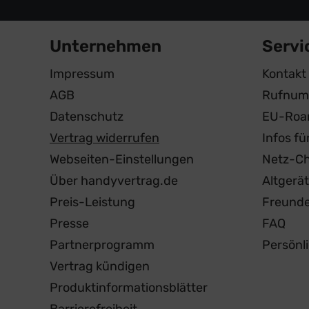
Unternehmen
Servi
Impressum
Kontakt
AGB
Rufnum
Datenschutz
EU-Roa
Vertrag widerrufen
Infos f
Webseiten-Einstellungen
Netz-C
Über handyvertrag.de
Altgerä
Preis-Leistung
Freund
Presse
FAQ
Partnerprogramm
Persönl
Vertrag kündigen
Produktinformationsblätter