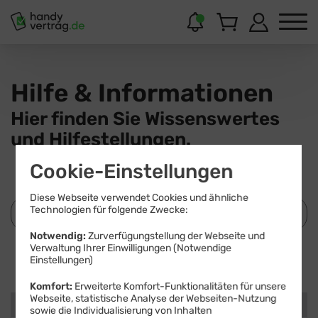
Hilfe & Informationen
Hier finden Sie Wissenswertes
und Hilfestellungen.
Cookie-Einstellungen
Diese Webseite verwendet Cookies und ähnliche
Technologien für folgende Zwecke:
Notwendig:
Zurverfügungstellung der Webseite und
Verwaltung Ihrer Einwilligungen (Notwendige
Suchen
Einstellungen)
Komfort:
Erweiterte Komfort-Funktionalitäten für unsere
Webseite, statistische Analyse der Webseiten-Nutzung
Kategorien
sowie die Individualisierung von Inhalten