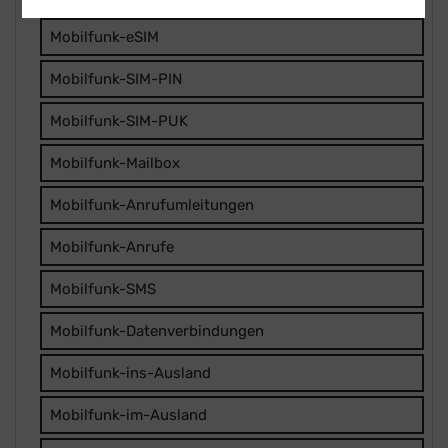
Mobilfunk-eSIM
Mobilfunk-SIM-PIN
Mobilfunk-SIM-PUK
Mobilfunk-Mailbox
Mobilfunk-Anrufumleitungen
Mobilfunk-Anrufe
Mobilfunk-SMS
Mobilfunk-Datenverbindungen
Mobilfunk-ins-Ausland
Mobilfunk-im-Ausland