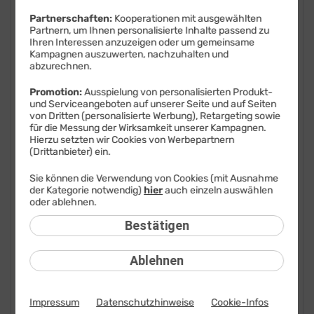
FAQ: Am häufigsten gesucht
Partnerschaften:
Kooperationen mit ausgewählten
Partnern, um Ihnen personalisierte Inhalte passend zu
Ihren Interessen anzuzeigen oder um gemeinsame
Festnetz
Kampagnen auszuwerten, nachzuhalten und
abzurechnen.
Festnetz-Geräte
Promotion:
Ausspielung von personalisierten Produkt-
und Serviceangeboten auf unserer Seite und auf Seiten
Kundendaten
von Dritten (personalisierte Werbung), Retargeting sowie
für die Messung der Wirksamkeit unserer Kampagnen.
Mobilfunk
Hierzu setzten wir Cookies von Werbepartnern
(Drittanbieter) ein.
BILDplus
Sie können die Verwendung von Cookies (mit Ausnahme
der Kategorie notwendig)
hier
auch einzeln auswählen
Drittanbieter
oder ablehnen.
Mobilfunk-Netz
Bestätigen
Mobilfunk-Tarife
Ablehnen
Mobilfunk-Rufnummer
Impressum
Datenschutzhinweise
Cookie-Infos
Mobilfunk-SIM-Karte