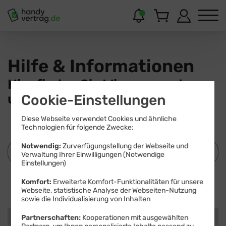
Hilfe & Informationen
Hier finden Sie Wissenswertes
und Hilfestellungen.
Cookie-Einstellungen
Diese Webseite verwendet Cookies und ähnliche
Technologien für folgende Zwecke:
Notwendig:
Zurverfügungstellung der Webseite und
Verwaltung Ihrer Einwilligungen (Notwendige
Einstellungen)
Suchen
Komfort:
Erweiterte Komfort-Funktionalitäten für unsere
Webseite, statistische Analyse der Webseiten-Nutzung
sowie die Individualisierung von Inhalten
Kategorien
Partnerschaften:
Kooperationen mit ausgewählten