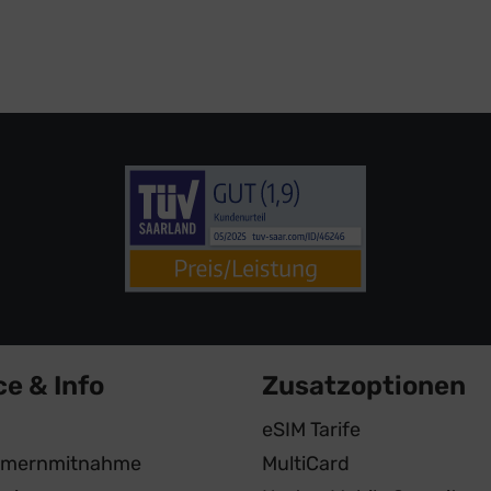
ce & Info
Zusatzoptionen
eSIM Tarife
mernmitnahme
MultiCard