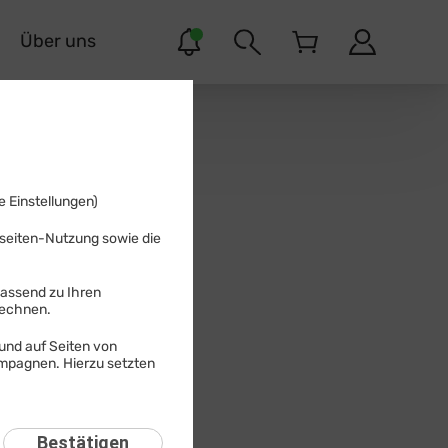
r
Über uns
 Einstellungen)
bseiten-Nutzung sowie die
passend zu Ihren
Suchen
rechnen.
und auf Seiten von
ampagnen. Hierzu setzten
Bestätigen