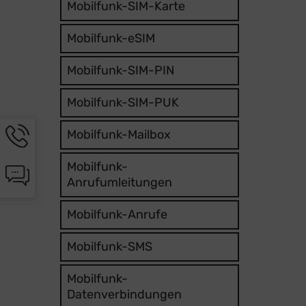
Mobilfunk-SIM-Karte
Mobilfunk-eSIM
Mobilfunk-SIM-PIN
Mobilfunk-SIM-PUK
Hotline-
Mobilfunk-Mailbox
Informationen
werden
Mobilfunk-
Chat-
angezeigt
Anrufumleitungen
Informationen
werden
Mobilfunk-Anrufe
angezeigt
Mobilfunk-SMS
Mobilfunk-
Datenverbindungen