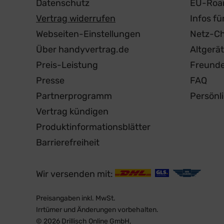
Datenschutz
EU-Roa
Vertrag widerrufen
Infos f
Webseiten-Einstellungen
Netz-C
Über handyvertrag.de
Altgerä
Preis-Leistung
Freund
Presse
FAQ
Partnerprogramm
Persönl
Vertrag kündigen
Produktinformationsblätter
Barrierefreiheit
Wir versenden mit:
Preisangaben inkl. MwSt.
Irrtümer und Änderungen vorbehalten.
© 2026 Drillisch Online GmbH,